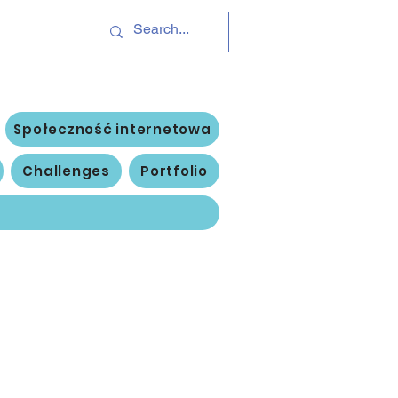
Hub
Zaloguj się
Społeczność internetowa
Challenges
Portfolio