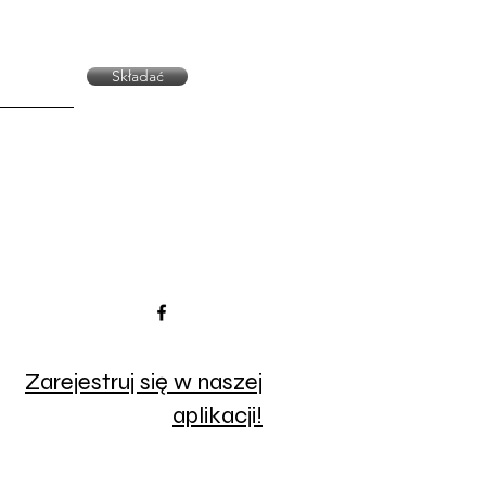
Składać
Zarejestruj się w naszej
aplikacji!